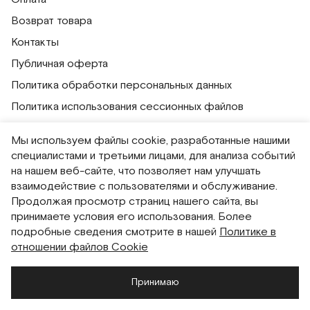
Возврат товара
Контакты
Публичная оферта
Политика обработки персональных данных
Политика использования сессионных файлов
Согласие на получение рассылок
Мы используем файлы cookie, разработанные нашими
Согласие на обработку персональных данных
специалистами и третьими лицами, для анализа событий
на нашем веб-сайте, что позволяет нам улучшать
Система привилегий
взаимодействие с пользователями и обслуживание.
Продолжая просмотр страниц нашего сайта, вы
Русский
English
принимаете условия его использования. Более
подробные сведения смотрите в нашей
Политике в
отношении файлов Cookie
Принимаю