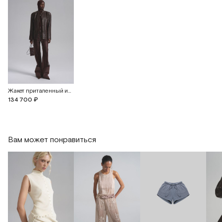
Жакет приталенный из кожи с винтажным эффектом
134 700 ₽
Вам может понравиться