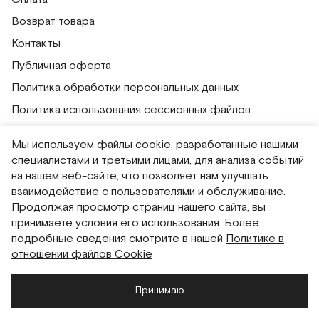
Возврат товара
Контакты
Публичная оферта
Политика обработки персональных данных
Политика использования сессионных файлов
Согласие на получение рассылок
Мы используем файлы cookie, разработанные нашими
Согласие на обработку персональных данных
специалистами и третьими лицами, для анализа событий
на нашем веб-сайте, что позволяет нам улучшать
Система привилегий
взаимодействие с пользователями и обслуживание.
Продолжая просмотр страниц нашего сайта, вы
Русский
English
принимаете условия его использования. Более
подробные сведения смотрите в нашей
Политике в
отношении файлов Cookie
Принимаю