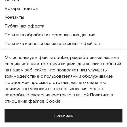
Возврат товара
Контакты
Публичная оферта
Политика обработки персональных данных
Политика использования сессионных файлов
Согласие на получение рассылок
Мы используем файлы cookie, разработанные нашими
Согласие на обработку персональных данных
специалистами и третьими лицами, для анализа событий
на нашем веб-сайте, что позволяет нам улучшать
Система привилегий
взаимодействие с пользователями и обслуживание.
Продолжая просмотр страниц нашего сайта, вы
Русский
English
принимаете условия его использования. Более
подробные сведения смотрите в нашей
Политике в
отношении файлов Cookie
Принимаю