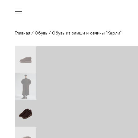
Главная
/
Обувь
/
Обувь из замши и овчины "Керли"