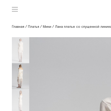
Главная
/
Платья
/
Мини
/
Лана платье со спущенной линие