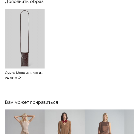
Дополнить образ
Длина изделия
127
127
127
Сумка Мона из экзотической кожи питона
24 900 ₽
Вам может понравиться