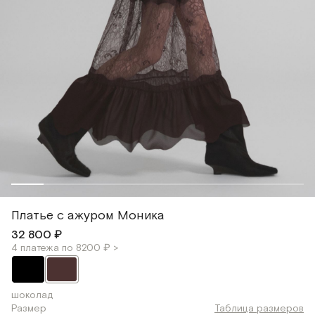
Платье с ажуром Моника
32 800 ₽
4 платежа по 8200 ₽ >
шоколад
Размер
Таблица размеров