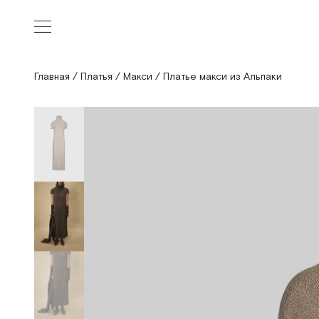
Главная
/
Платья
/
Макси
/
Платье макси из Альпаки