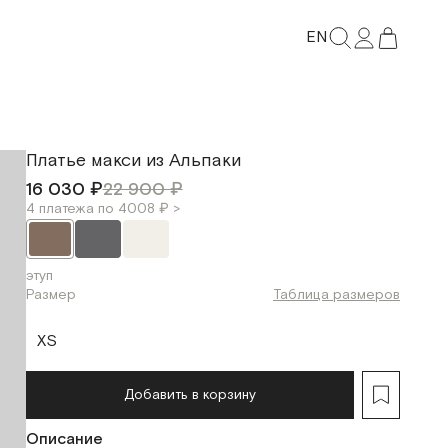
EN
Платье макси из Альпаки
16 030 ₽
22 900 ₽
4 платежа по 4008 ₽ >
этуп
Размер
Таблица размеров
XS
Добавить в корзину
Описание