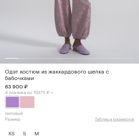
Одэт костюм из жаккардового шелка с
бабочками
63 900 ₽
4 платежа по 15975 ₽ >
лиловый
Размер
Таблица размеров
XS
S
M