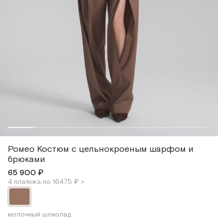
Ромео Костюм с цельнокроеным шарфом и
брюками
65 900 ₽
4 платежа по 16475 ₽ >
молочный шоколад