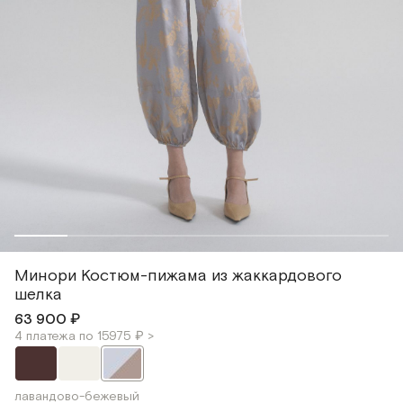
Минори Костюм-пижама из жаккардового
шелка
63 900 ₽
4 платежа по 15975 ₽ >
лавандово-бежевый