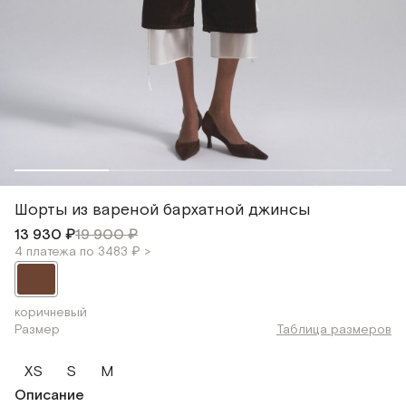
Шорты из вареной бархатной джинсы
13 930 ₽
19 900 ₽
4 платежа по 3483 ₽ >
коричневый
Размер
Таблица размеров
XS
S
M
Описание