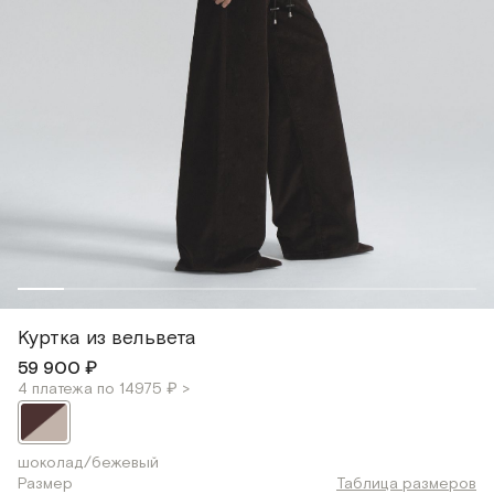
Куртка из вельвета
59 900 ₽
4 платежа по 14975 ₽ >
шоколад/бежевый
Размер
Таблица размеров