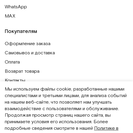
WhatsApp
MAX
Покупателям
Оформление заказа
Самовывоз и доставка
Оплата
Возврат товара
Контакты
Мы используем файлы cookie, разработанные нашими
Публичная оферта
специалистами и третьими лицами, для анализа событий
Политика обработки персональных данных
на нашем веб-сайте, что позволяет нам улучшать
Политика использования сессионных файлов
взаимодействие с пользователями и обслуживание.
Продолжая просмотр страниц нашего сайта, вы
Согласие на получение рассылок
принимаете условия его использования. Более
Согласие на обработку персональных данных
подробные сведения смотрите в нашей
Политике в