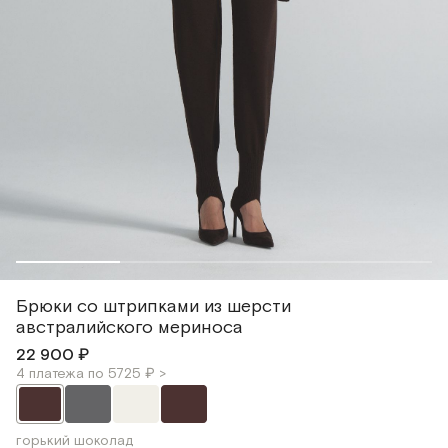
Брюки со штрипками из шерсти
австралийского мериноса
22 900 ₽
4 платежа по 5725 ₽ >
горький шоколад