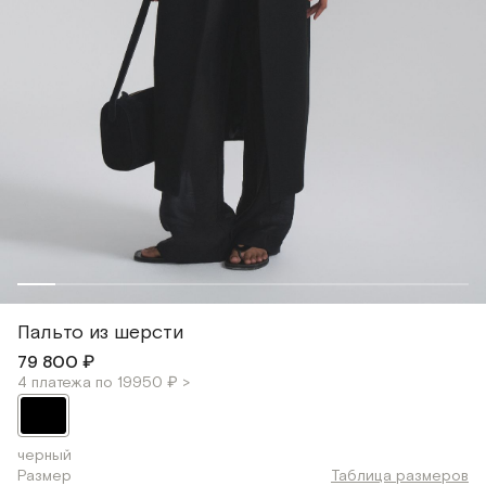
Пальто из шерсти
79 800 ₽
4 платежа по 19950 ₽ >
черный
Размер
Таблица размеров