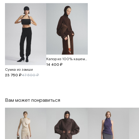
Капор из 100% кашемира
14 400 ₽
Сумка из замши
23 750 ₽
47 500 ₽
Вам может понравиться