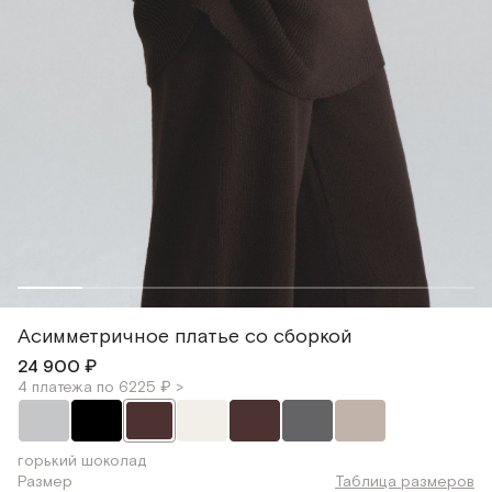
Асимметричное платье со сборкой
24 900 ₽
4 платежа по 6225 ₽ >
горький шоколад
Размер
Таблица размеров