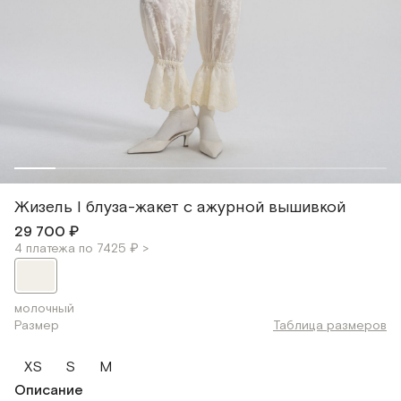
Жизель I блуза-жакет с ажурной вышивкой
29 700 ₽
4 платежа по 7425 ₽ >
молочный
Размер
Таблица размеров
XS
S
M
Описание