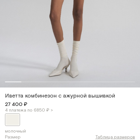
Иветта комбинезон с ажурной вышивкой
27 400 ₽
4 платежа по 6850 ₽ >
молочный
Размер
Таблица размеров