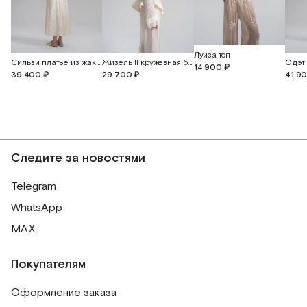
Луиза топ
Сильви платье из жаккардового шелка с открытой спиной
Жизель II кружевная блуза-жакет с объемной вышивкой
14 900 ₽
39 400 ₽
29 700 ₽
41 9
Следите за новостями
Telegram
WhatsApp
MAX
Покупателям
Оформление заказа