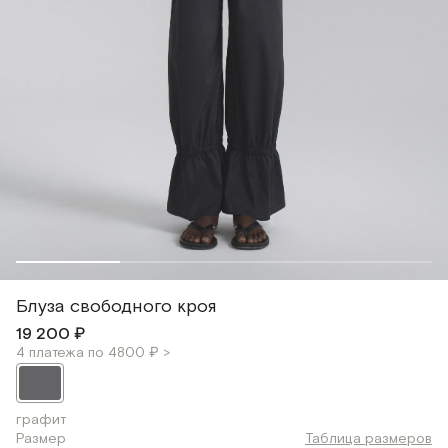
Блуза свободного кроя
19 200 ₽
4 платежа по 4800 ₽ >
графит
Размер
Таблица размеров