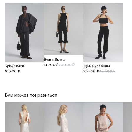
Волна Брюки
11 700 ₽
23 400 ₽
Брюки клеш
Сумка из замши
16 900 ₽
23 750 ₽
47 500 ₽
Вам может понравиться