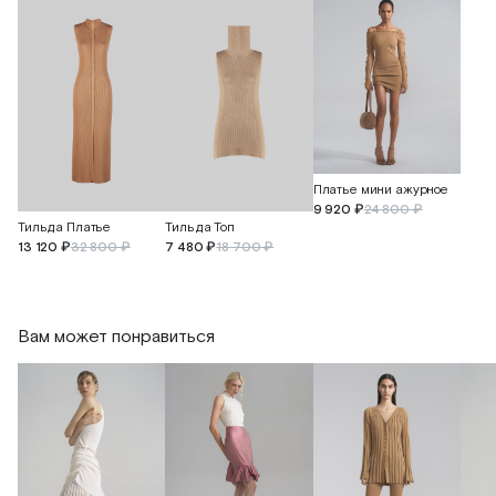
Платье мини ажурное
9 920 ₽
24 800 ₽
Тильда Платье
Тильда Топ
13 120 ₽
32 800 ₽
7 480 ₽
18 700 ₽
Вам может понравиться