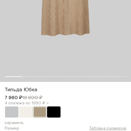
Тильда Юбка
7 960 ₽
19 900 ₽
4 платежа по 1990 ₽ >
карамель
Размер
Таблица размеров