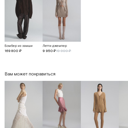
Бомбер из замши
Летти джемпер
169 800 ₽
9 950 ₽
19 900 ₽
Вам может понравиться