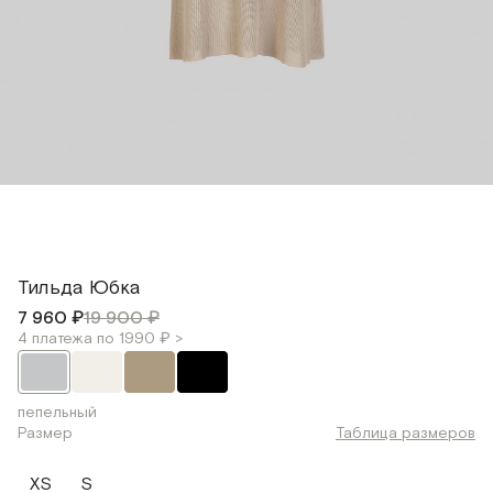
Тильда Юбка
7 960 ₽
19 900 ₽
4 платежа по 1990 ₽ >
пепельный
Размер
Таблица размеров
XS
S