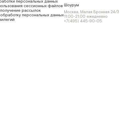
работки персональных данных
Шоурум
пользования сессионных файлов
 получение рассылок
Москва, Малая Бронная 24/3
 обработку персональных данных
11:00-21:00 ежедневно
вилегий
+7(495) 445-90-05