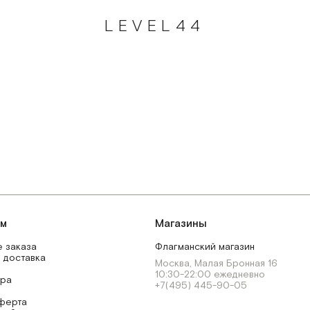
LEVEL44
ям
Магазины
 заказа
Флагманский магазин
 доставка
Москва, Малая Бронная 16
10:30-22:00 ежедневно
ара
+7(495) 445-90-05
ферта