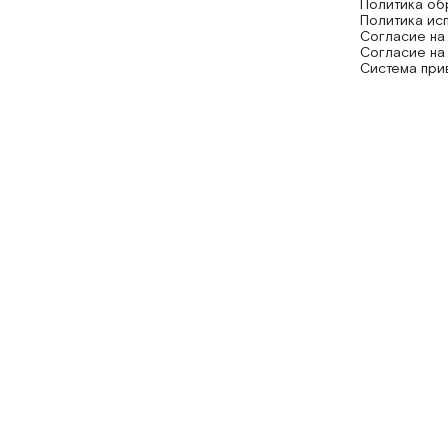
Политика об
Политика ис
Согласие на
Согласие на
Система при