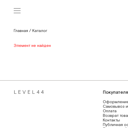
Главная
/
Каталог
Элемент не найден
LEVEL44
Покупател
Оформление
Самовывоз и
Оплата
Возврат тов
Контакты
Публичная о