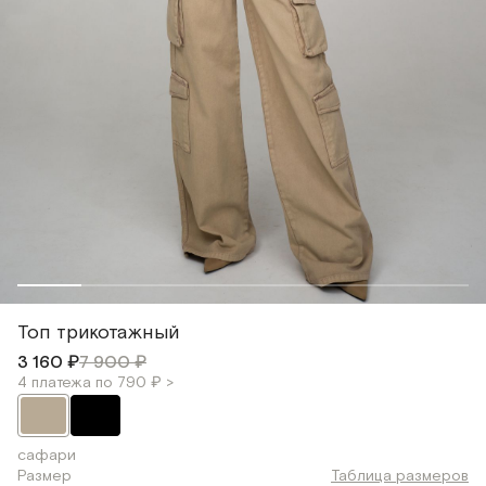
Топ трикотажный
3 160 ₽
7 900 ₽
4 платежа по 790 ₽ >
сафари
Размер
Таблица размеров