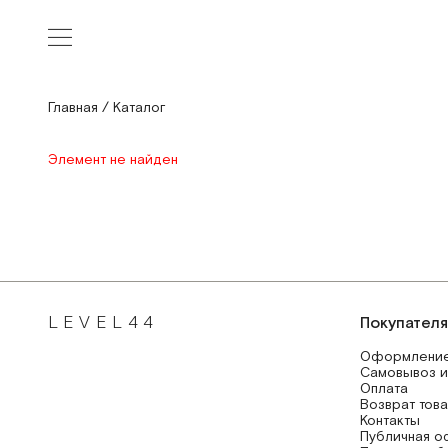
Главная
/
Каталог
Элемент не найден
LEVEL44
Покупател
Оформление
Самовывоз и
Оплата
Возврат тов
Контакты
Публичная о