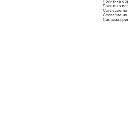
Политика об
Политика ис
Согласие на
Согласие на
Система при