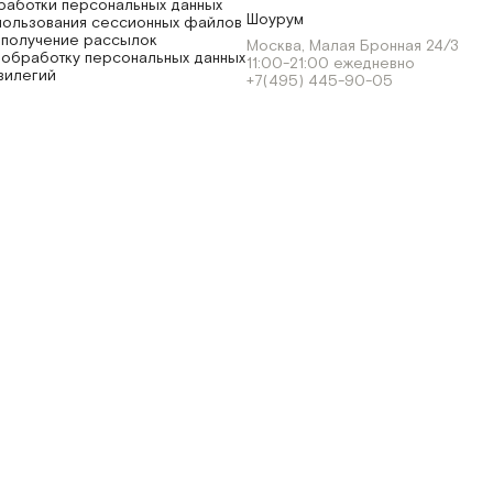
работки персональных данных
Шоурум
пользования сессионных файлов
 получение рассылок
Москва, Малая Бронная 24/3
 обработку персональных данных
11:00-21:00 ежедневно
вилегий
+7(495) 445-90-05