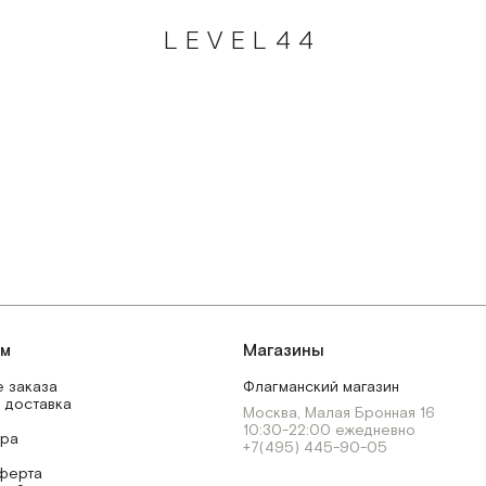
LEVEL44
ям
Магазины
 заказа
Флагманский магазин
 доставка
Москва, Малая Бронная 16
10:30-22:00 ежедневно
ара
+7(495) 445-90-05
ферта