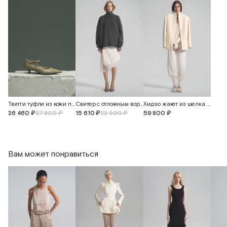
Твигги туфли из кожи питона
Свитер с отложным воротником
Хидэо жакет из шелка и кашемира
26 460 ₽
37 800 ₽
15 610 ₽
22 300 ₽
59 800 ₽
Вам может понравиться