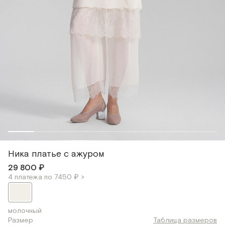
Ника платье с ажуром
29 800 ₽
4 платежа по 7450 ₽ >
молочный
Размер
Таблица размеров