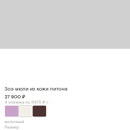
Зоэ мюли из кожи питона
27 900 ₽
4 платежа по 6975 ₽ >
молочный
Размер