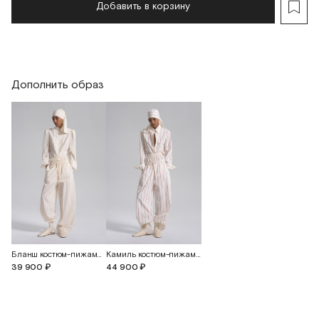
Добавить в корзину
Высота каблука
0,5
0,5
0,5
0,5
Дополнить образ
Бланш костюм-пижама с брюками
Камиль костюм-пижама с брюками и шортами
39 900 ₽
44 900 ₽