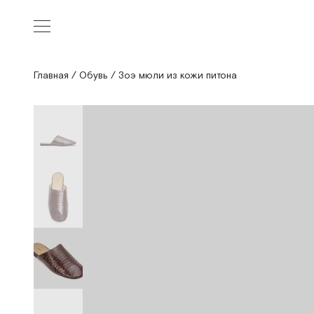
Главная
/
Обувь
/
Зоэ мюли из кожи питона