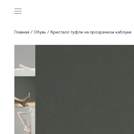
Главная
/
Обувь
/
Кристалл туфли на прозрачном каблуке