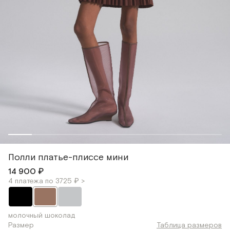
Полли платье-плиссе мини
14 900 ₽
4 платежа по 3725 ₽ >
молочный шоколад
Размер
Таблица размеров