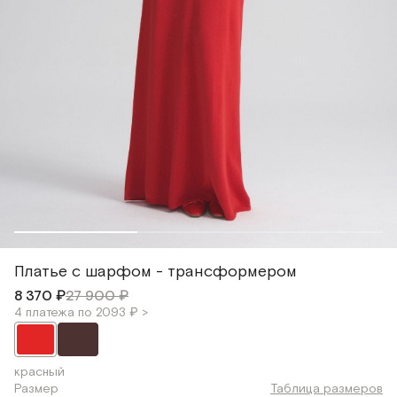
Платье c шарфом - трансформером
8 370 ₽
27 900 ₽
4 платежа по 2093 ₽ >
красный
Размер
Таблица размеров