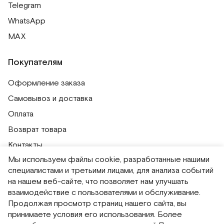
Telegram
WhatsApp
MAX
Покупателям
Оформление заказа
Самовывоз и доставка
Оплата
Возврат товара
Контакты
Мы используем файлы cookie, разработанные нашими
Публичная оферта
специалистами и третьими лицами, для анализа событий
Политика обработки персональных данных
на нашем веб-сайте, что позволяет нам улучшать
Политика использования сессионных файлов
взаимодействие с пользователями и обслуживание.
Продолжая просмотр страниц нашего сайта, вы
Согласие на получение рассылок
принимаете условия его использования. Более
Согласие на обработку персональных данных