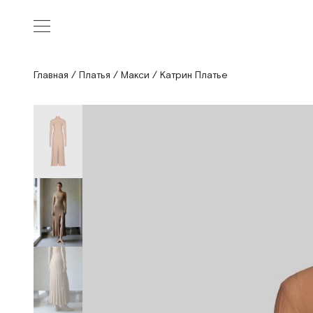
Главная
/
Платья
/
Макси
/
Катрин Платье