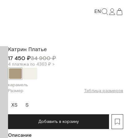
EN
Катрин Платье
17 450 ₽
34 900 ₽
4 платежа по 4363 ₽ >
карамель
Размер
Таблица размеров
XS
S
Добавить в корзину
Описание