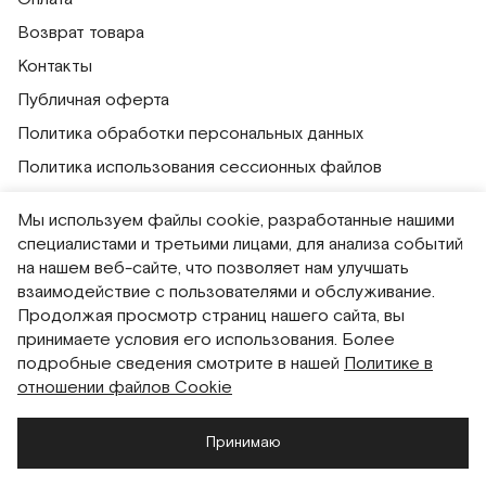
Возврат товара
Контакты
Публичная оферта
Политика обработки персональных данных
Политика использования сессионных файлов
Согласие на получение рассылок
Мы используем файлы cookie, разработанные нашими
Согласие на обработку персональных данных
специалистами и третьими лицами, для анализа событий
на нашем веб-сайте, что позволяет нам улучшать
Система привилегий
взаимодействие с пользователями и обслуживание.
Продолжая просмотр страниц нашего сайта, вы
Русский
English
принимаете условия его использования. Более
подробные сведения смотрите в нашей
Политике в
отношении файлов Cookie
Принимаю