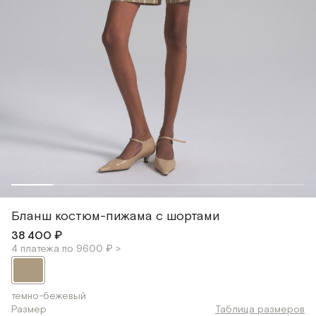
Бланш костюм-пижама с шортами
38 400 ₽
4 платежа по 9600 ₽ >
темно-бежевый
Размер
Таблица размеров