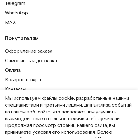
Telegram
WhatsApp
MAX
Покупателям
Оформление заказа
Самовывоз и доставка
Оплата
Возврат товара
Контакты
Мы используем файлы cookie, разработанные нашими
Публичная оферта
специалистами и третьими лицами, для анализа событий
Политика обработки персональных данных
на нашем веб-сайте, что позволяет нам улучшать
Политика использования сессионных файлов
взаимодействие с пользователями и обслуживание.
Продолжая просмотр страниц нашего сайта, вы
Согласие на получение рассылок
принимаете условия его использования. Более
Согласие на обработку персональных данных