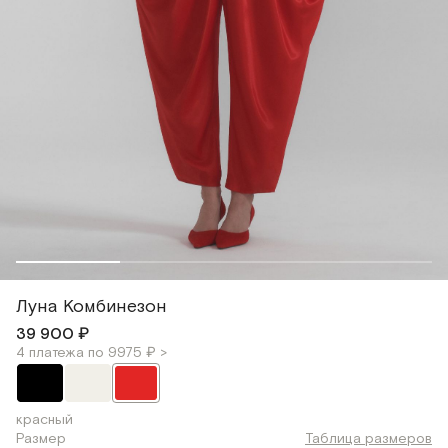
Луна Комбинезон
39 900 ₽
4 платежа по 9975 ₽ >
красный
Размер
Таблица размеров