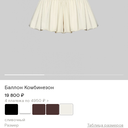
Баллон Комбинезон
19 800 ₽
4 платежа по 4950 ₽ >
сливочный
Размер
Таблица размеров