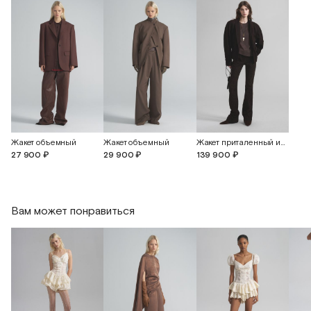
Жакет объемный
Жакет объемный
Жакет приталенный из замши
27 900 ₽
29 900 ₽
139 900 ₽
Вам может понравиться