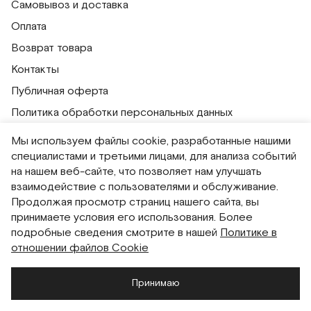
Самовывоз и доставка
Оплата
Возврат товара
Контакты
Публичная оферта
Политика обработки персональных данных
Политика использования сессионных файлов
Мы используем файлы cookie, разработанные нашими
Согласие на получение рассылок
специалистами и третьими лицами, для анализа событий
на нашем веб-сайте, что позволяет нам улучшать
Согласие на обработку персональных данных
взаимодействие с пользователями и обслуживание.
Система привилегий
Продолжая просмотр страниц нашего сайта, вы
принимаете условия его использования. Более
подробные сведения смотрите в нашей
Политике в
Русский
English
отношении файлов Cookie
Принимаю