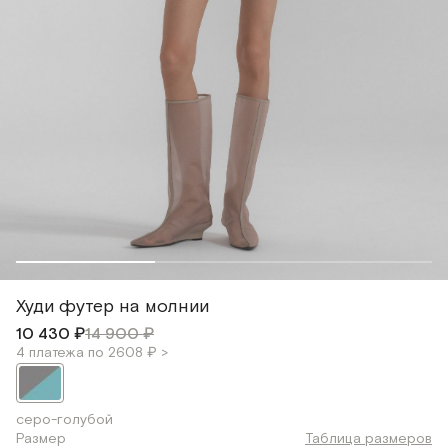
Худи футер на молнии
10 430 ₽
14 900 ₽
4 платежа по 2608 ₽ >
серо-голубой
Размер
Таблица размеров