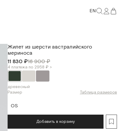
EN
Жилет из шерсти австралийского
мериноса
11 830 ₽
16 900 ₽
4 платежа по 2958 ₽ >
древесный
Размер
Таблица размеров
OS
Добавить в корзину