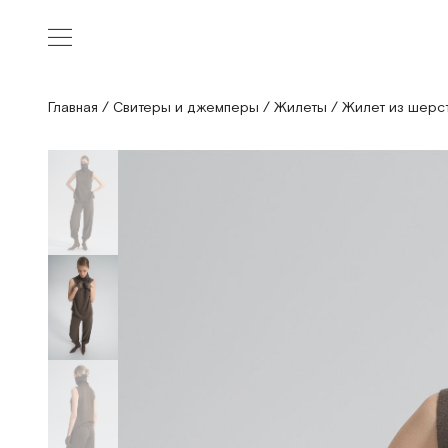
Главная
/
Свитеры и джемперы
/
Жилеты
/
Жилет из шерс