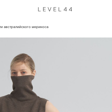
LEVEL44
ти австралийского мериноса