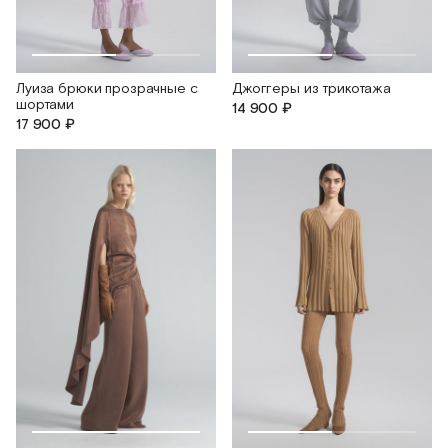
Луиза брюки прозрачные с
Джоггеры из трикотажа
шортами
14 900 ₽
17 900 ₽