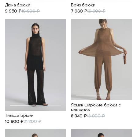
Дюна брюки
Бриз брюки
9 950 ₽
19 900 ₽
7 960 ₽
19 900 ₽
Ясмин широкие брюки с
манжетом
Тильда Брюки
8 340 ₽
13 900 ₽
10 900 ₽
21 800 ₽