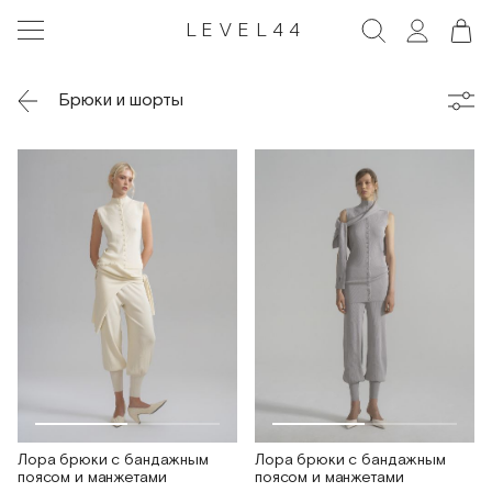
LEVEL44
Брюки и шорты
Лора брюки с бандажным
Лора брюки с бандажным
поясом и манжетами
поясом и манжетами