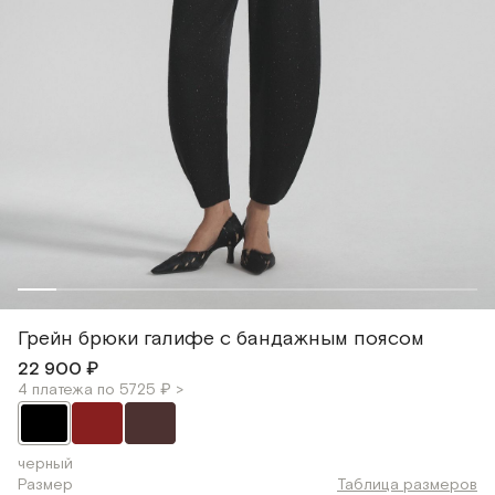
Грейн брюки галифе с бандажным поясом
22 900 ₽
4 платежа по 5725 ₽ >
черный
Размер
Таблица размеров