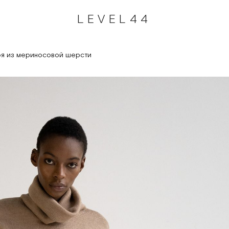
LEVEL44
я из мериносовой шерсти