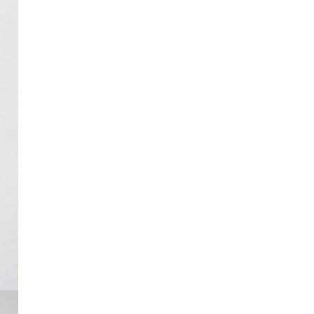
Длина
93
100
93
100
изделия