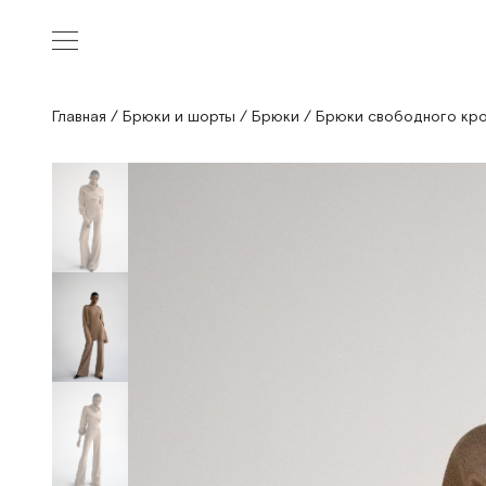
Главная
/
Брюки и шорты
/
Брюки
/
Брюки свободного кро