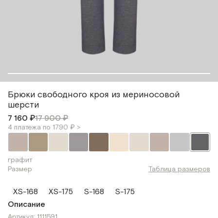
Брюки свободного кроя из мериносовой
шерсти
7 160 ₽
17 900 ₽
4 платежа по 1790 ₽ >
графит
Размер
Таблица размеров
XS-168
XS-175
S-168
S-175
Описание
Артикул: 1111591