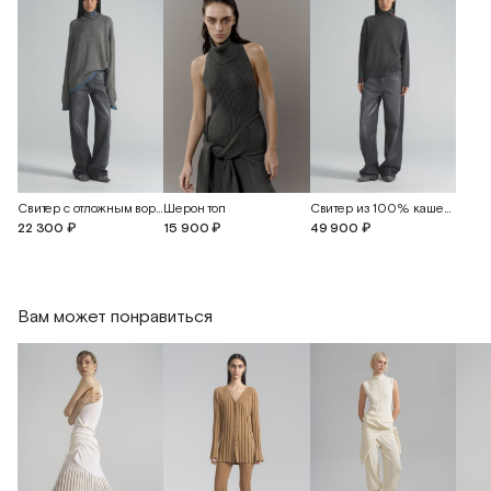
Свитер с отложным воротником
Шерон топ
Свитер из 100% кашемира
22 300 ₽
15 900 ₽
49 900 ₽
Вам может понравиться