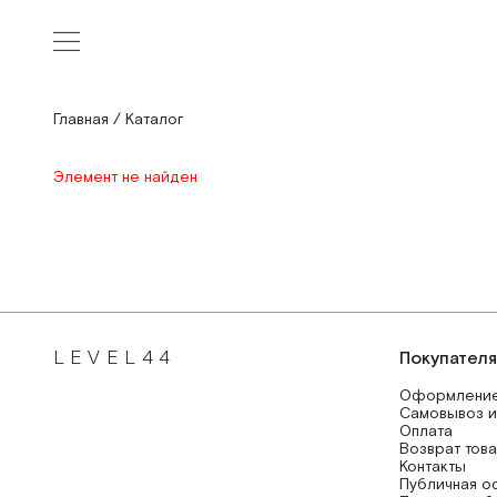
Главная
/
Каталог
Элемент не найден
LEVEL44
Покупател
Оформление
Самовывоз и
Оплата
Возврат тов
Контакты
Публичная о