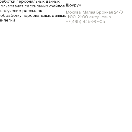
работки персональных данных
Шоурум
пользования сессионных файлов
 получение рассылок
Москва, Малая Бронная 24/3
 обработку персональных данных
11:00-21:00 ежедневно
вилегий
+7(495) 445-90-05