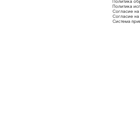
Политика об
Политика ис
Согласие на
Согласие на
Система при