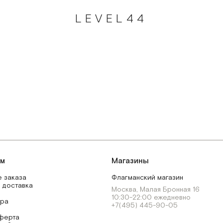
LEVEL44
ям
Магазины
 заказа
Флагманский магазин
 доставка
Москва, Малая Бронная 16
10:30-22:00 ежедневно
ара
+7(495) 445-90-05
ферта