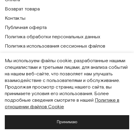
Возврат товара
Контакты
Публичная оферта
Политика обработки персональных данных
Политика использования сессионных файлов
Согласие на получение рассылок
Мы используем файлы cookie, разработанные нашими
Согласие на обработку персональных данных
специалистами и третьими лицами, для анализа событий
на нашем веб-сайте, что позволяет нам улучшать
Система привилегий
взаимодействие с пользователями и обслуживание.
Продолжая просмотр страниц нашего сайта, вы
Русский
English
принимаете условия его использования. Более
подробные сведения смотрите в нашей
Политике в
отношении файлов Cookie
Принимаю