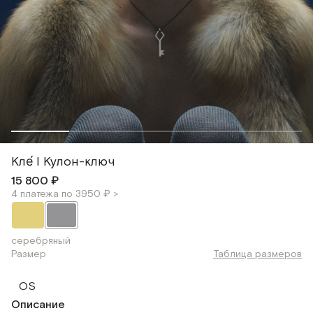
Кле́ I Кулон-ключ
15 800 ₽
4 платежа по 3950 ₽ >
серебряный
Размер
Таблица размеров
OS
Описание