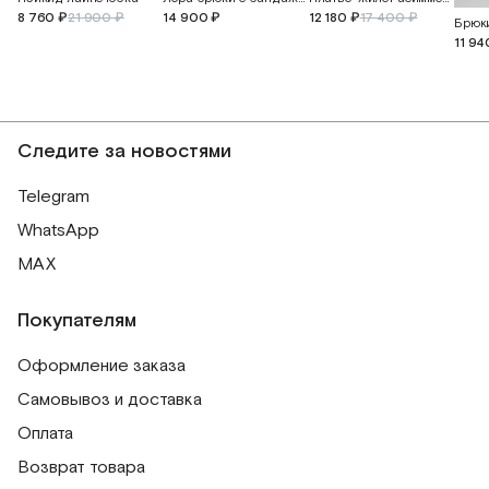
12 180 ₽
17 400 ₽
8 760 ₽
21 900 ₽
14 900 ₽
Брюки
11 94
Следите за новостями
Telegram
WhatsApp
MAX
Покупателям
Оформление заказа
Самовывоз и доставка
Оплата
Возврат товара