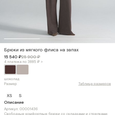
Брюки из мягкого флиса на запах
15 540 ₽
25 900 ₽
4 платежа по 3885 ₽ >
шоколад
Размер
Таблица размеров
XS
S
Описание
Артикул: 00001436
Свободные комфортные брюки со складками и стрелками,