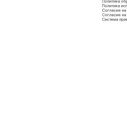
Политика об
Политика ис
Согласие на
Согласие на
Система при