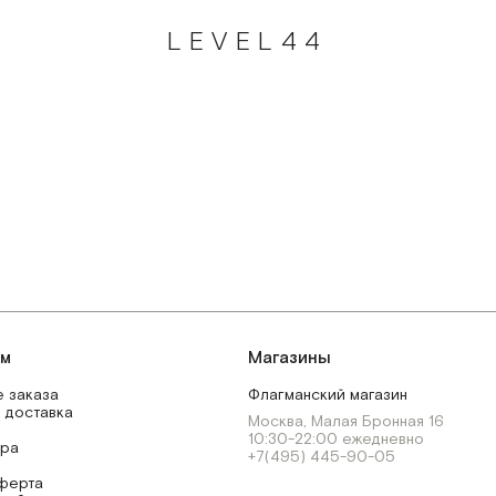
LEVEL44
ям
Магазины
 заказа
Флагманский магазин
 доставка
Москва, Малая Бронная 16
10:30-22:00 ежедневно
ара
+7(495) 445-90-05
ферта