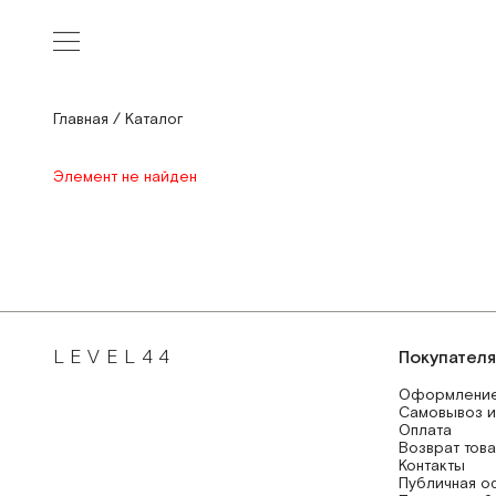
Главная
/
Каталог
Элемент не найден
LEVEL44
Покупател
Оформление
Самовывоз и
Оплата
Возврат тов
Контакты
Публичная о