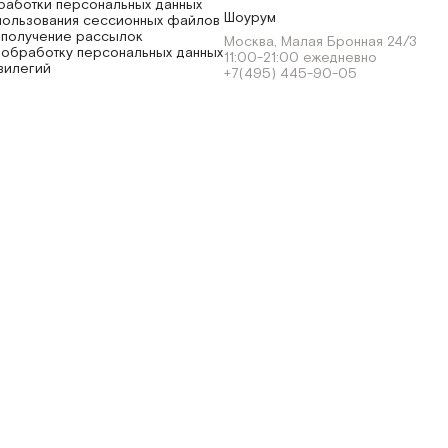
работки персональных данных
Шоурум
пользования сессионных файлов
 получение рассылок
Москва, Малая Бронная 24/3
 обработку персональных данных
11:00-21:00 ежедневно
вилегий
+7(495) 445-90-05