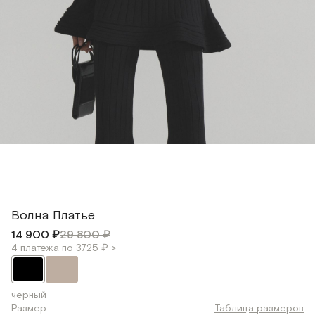
Волна Платье
14 900 ₽
29 800 ₽
4 платежа по 3725 ₽ >
черный
Размер
Таблица размеров