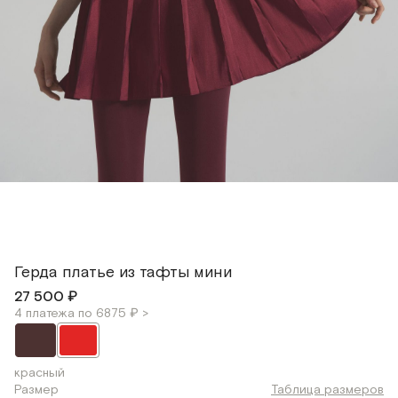
Герда платье из тафты мини
27 500 ₽
4 платежа по 6875 ₽ >
красный
Размер
Таблица размеров